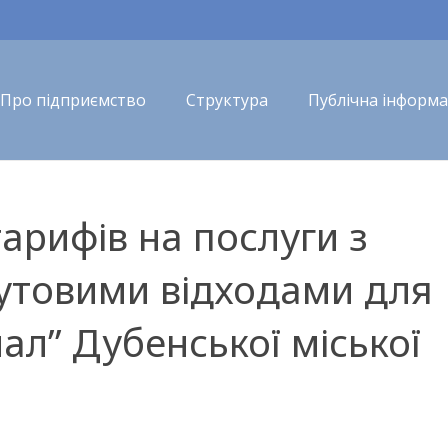
Про підприємство
Структура
Публічна інформа
арифів на послуги з
утовими відходами для
л” Дубенської міської