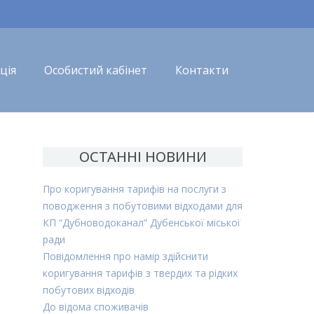
ція
Особистий кабінет
Контакти
ОСТАННІ НОВИНИ
Про коригування тарифів на послуги з
поводження з побутовими відходами для
КП “Дубноводоканал” Дубенської міської
ради
Повідомлення про намір здійснити
коригування тарифів з твердих та рідких
побутових відходів
До відома споживачів