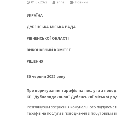
01.07.2022
anna
Новини
УКРАЇНА
ДУБЕНСЬКА
МІСЬКА
РАДА
РІВНЕНСЬКОЇ
ОБЛАСТІ
ВИКОНАВЧИЙ КОМІТЕТ
РІШЕННЯ
30 червня 2022 року
Про коригування тарифів на послуги з пово
КП “Дубноводоканал” Дубенської міської ра
Розглянувши звернення комунального підприємств
тарифів на послуги з поводження з побутовими в