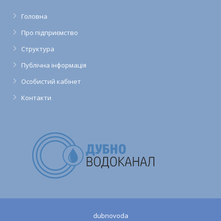
Головна
Про підприємство
Структура
Публічна інформація
Особистий кабінет
Контакти
dubnovoda