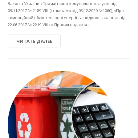
Законів України «Про житлово-комунальні послуги» від
09.11.2017 № 2189-VIII, (із змінами від 03.12.2020 №1060), «Про
комерційний облік теплової енергії та водопостачання» від
22.06.2017 № 2219-VIІІ та Правил надання…
ЧИТАТЬ ДАЛЕЕ