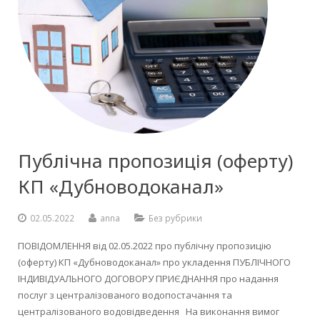
Публічна пропозиція (оферту)
КП «Дубноводоканал»
02.05.2022
anna
Без рубрики
ПОВІДОМЛЕННЯ від 02.05.2022 про публічну пропозицію
(оферту) КП «Дубноводоканал» про укладення ПУБЛІЧНОГО
ІНДИВІДУАЛЬНОГО ДОГОВОРУ ПРИЄДНАННЯ про надання
послуг з централізованого водопостачання та
централізованого водовідведення На виконання вимог