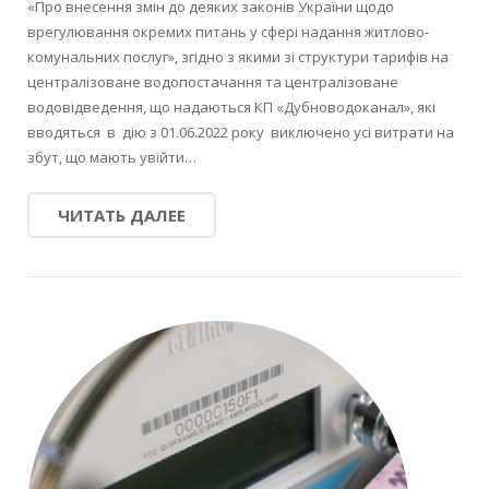
«Про внесення змін до деяких законів України щодо
врегулювання окремих питань у сфері надання житлово-
комунальних послуг», згідно з якими зі структури тарифів на
централізоване водопостачання та централізоване
водовідведення, що надаються КП «Дубноводоканал», які
вводяться в дію з 01.06.2022 року виключено усі витрати на
збут, що мають увійти…
ЧИТАТЬ ДАЛЕЕ