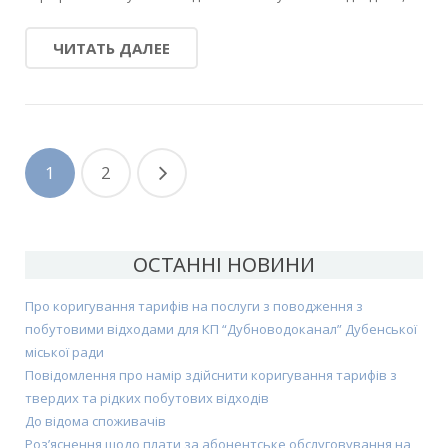
ЧИТАТЬ ДАЛЕЕ
1
2
ОСТАННІ НОВИНИ
Про коригування тарифів на послуги з поводження з
побутовими відходами для КП “Дубноводоканал” Дубенської
міської ради
Повідомлення про намір здійснити коригування тарифів з
твердих та рідких побутових відходів
До відома споживачів
Роз’яснення щодо плати за абонентське обслуговування на