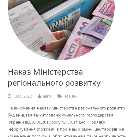
Наказ Міністерства
регіонального розвитку
13.05.2022
anna
Новини
На виконання наказу Міністерства регіонального розвитку,
будівництва та житлово-комунального господарства
України від 05.06.2018 року №130, згідно «Порядку
інформування споживачів про намір зміни цін/тарифів на
комунальні послуги з обґрунтуванням такої необхідності»