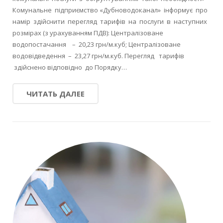
Комунальне підприємство «Дубноводоканал» інформує про
намір здійснити перегляд тарифів на послуги в наступних
розмірах (з урахуванням ПДВ): Централізоване
водопостачання – 20,23 грн/м.куб; Централізоване
водовідведення – 23,27 грн/м.куб. Перегляд тарифів
здійснено відповідно до Порядку…
ЧИТАТЬ ДАЛЕЕ