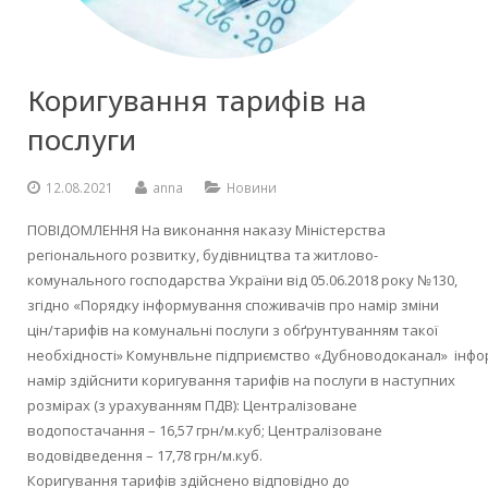
Коригування тарифів на
послуги
12.08.2021
anna
Новини
ПОВІДОМЛЕННЯ На виконання наказу Міністерства
регіонального розвитку, будівництва та житлово-
комунального господарства України від 05.06.2018 року №130,
згідно «Порядку інформування споживачів про намір зміни
цін/тарифів на комунальні послуги з обґрунтуванням такої
необхідності» Комунвльне підприємство «Дубноводоканал» інфо
намір здійснити коригування тарифів на послуги в наступних
розмірах (з урахуванням ПДВ): Централізоване
водопостачання – 16,57 грн/м.куб; Централізоване
водовідведення – 17,78 грн/м.куб.
Коригування тарифів здійснено відповідно до