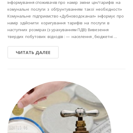
інформування споживачів про намір зміни цін/тарифів на
комунальні послуги з обґрунтуванням такої необхідності»
Комунальне підприємство «Дубноводоканал» інформує про
намір здійснити коригування тарифів на послуги в
наступних розмірах (з урахуванням ПДВ): Вивезення
твердих побутових відходів : — населення , бюджетні …
ЧИТАТЬ ДАЛЕЕ