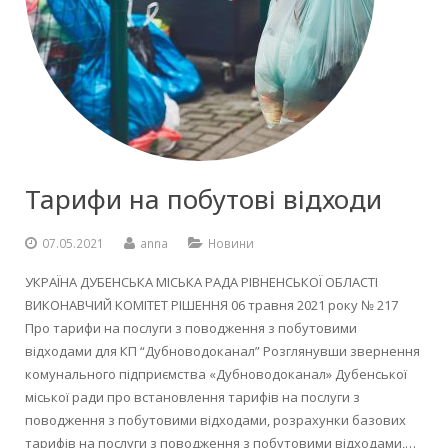
Тарифи на побутові відходи
07.05.2021
anna
Новини
УКРАЇНА ДУБЕНСЬКА МІСЬКА РАДА РІВНЕНСЬКОЇ ОБЛАСТІ
ВИКОНАВЧИЙ КОМІТЕТ РІШЕННЯ 06 травня 2021 року № 217
Про тарифи на послуги з поводження з побутовими
відходами для КП “Дубноводоканал” Розглянувши звернення
комунального підприємства «Дубноводоканал» Дубенської
міської ради про встановлення тарифів на послуги з
поводження з побутовими відходами, розрахунки базових
тарифів на послуги з поводження з побутовими відходами,…