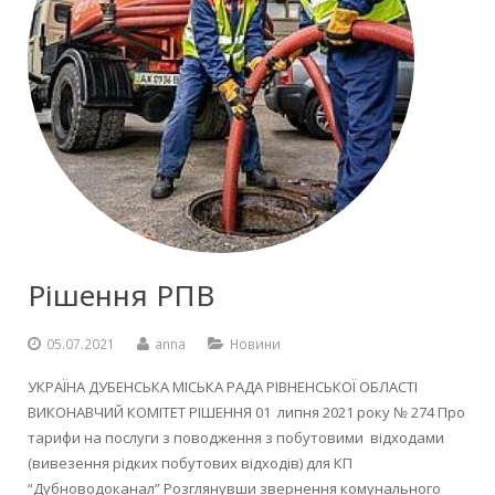
Рішення РПВ
05.07.2021
anna
Новини
УКРАЇНА ДУБЕНСЬКА МІСЬКА РАДА РІВНЕНСЬКОЇ ОБЛАСТІ
ВИКОНАВЧИЙ КОМІТЕТ РІШЕННЯ 01 липня 2021 року № 274 Про
тарифи на послуги з поводження з побутовими відходами
(вивезення рідких побутових відходів) для КП
“Дубноводоканал” Розглянувши звернення комунального