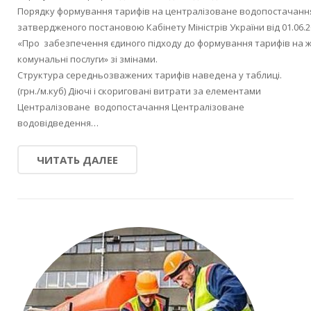
Порядку формування тарифів на централізоване водопостачанн
затвердженого постановою Кабінету Міністрів України від 01.06.
«Про забезпечення єдиного підходу до формування тарифів на 
комунальні послуги» зі змінами.
Структура середньозважених тарифів наведена у таблиці.
(грн./м.куб) Діючі і скориговані витрати за елементами
Централізоване водопостачання Централізоване
водовідведення…
ЧИТАТЬ ДАЛЕЕ