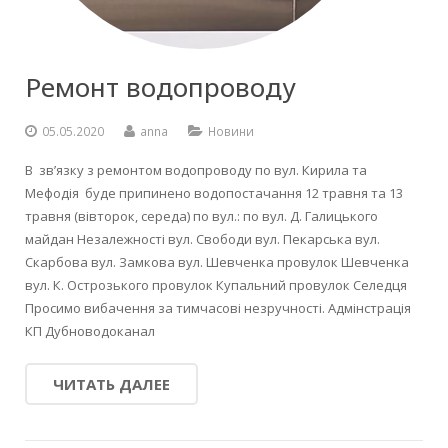
Ремонт водопроводу
05.05.2020
anna
Новини
В зв’язку з ремонтом водопроводу по вул. Кирила та
Мефодія буде припинено водопостачання 12 травня та 13
травня (вівторок, середа) по вул.: по вул. Д. Галицького
майдан Незалежності вул. Свободи вул. Пекарська вул.
Скарбова вул. Замкова вул. Шевченка провулок Шевченка
вул. К. Острозького провулок Купальний провулок Селедця
Просимо вибачення за тимчасові незручності. Адмінстрація
КП Дубноводоканал
ЧИТАТЬ ДАЛЕЕ