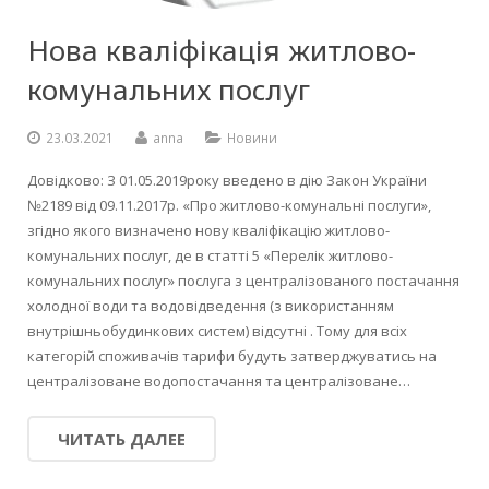
Нова кваліфікація житлово-
комунальних послуг
23.03.2021
anna
Новини
Довідково: З 01.05.2019року введено в дію Закон України
№2189 від 09.11.2017р. «Про житлово-комунальні послуги»,
згідно якого визначено нову кваліфікацію житлово-
комунальних послуг, де в статті 5 «Перелік житлово-
комунальних послуг» послуга з централізованого постачання
холодної води та водовідведення (з використанням
внутрішньобудинкових систем) відсутні . Тому для всіх
категорій споживачів тарифи будуть затверджуватись на
централізоване водопостачання та централізоване…
ЧИТАТЬ ДАЛЕЕ