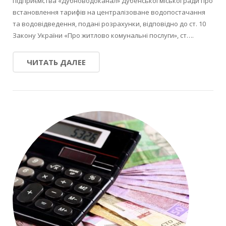
підприємства «Дубноводоканал» Дубенської міської ради про
встановлення тарифів на централізоване водопостачання
та водовідведення, подані розрахунки, відповідно до ст. 10
Закону України «Про житлово комунальні послуги», ст….
ЧИТАТЬ ДАЛЕЕ