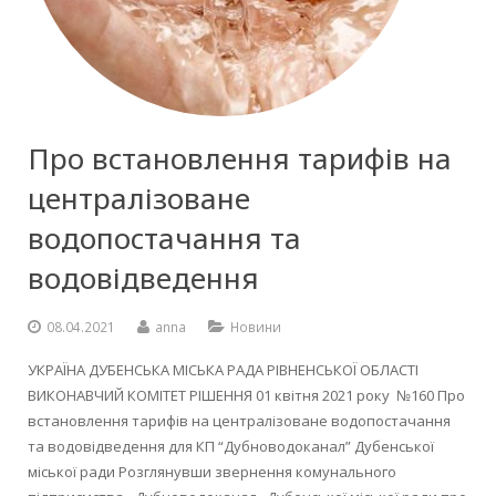
Про встановлення тарифів на
централізоване
водопостачання та
водовідведення
08.04.2021
anna
Новини
УКРАЇНА ДУБЕНСЬКА МІСЬКА РАДА РІВНЕНСЬКОЇ ОБЛАСТІ
ВИКОНАВЧИЙ КОМІТЕТ РІШЕННЯ 01 квітня 2021 року №160 Про
встановлення тарифів на централізоване водопостачання
та водовідведення для КП “Дубноводоканал” Дубенської
міської ради Розглянувши звернення комунального