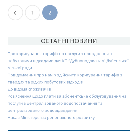
1
2
ОСТАННІ НОВИНИ
Про коригування тарифів на послуги з поводження з
побутовими відходами для КП “Дубноводоканал” Дубенської
міської ради
Повідомлення про намір здійснити коригування тарифів з
твердих та рідких побутових відходів
До відома споживачів
Роз’яснення щодо плати за абонентське обслуговування на
послуги з централізованого водопостачання та
централізованого водовідведення
Наказ Міністерства регіонального розвитку