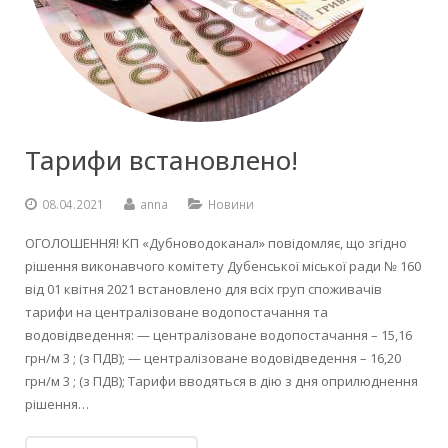
Тарифи встановлено!
08.04.2021
anna
Новини
ОГОЛОШЕННЯ! КП «Дубноводоканал» повідомляє, що згідно
рішення виконавчого комітету Дубенської міської ради № 160
від 01 квітня 2021 встановлено для всіх груп споживачів
тарифи на централізоване водопостачання та
водовідведення: — централізоване водопостачання – 15,16
грн/м 3 ; (з ПДВ); — централізоване водовідведення – 16,20
грн/м 3 ; (з ПДВ); Тарифи вводяться в дію з дня оприлюднення
рішення…