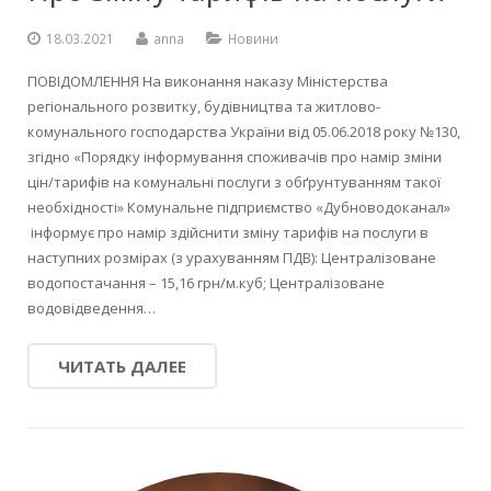
18.03.2021
anna
Новини
ПОВІДОМЛЕННЯ На виконання наказу Міністерства
регіонального розвитку, будівництва та житлово-
комунального господарства України від 05.06.2018 року №130,
згідно «Порядку інформування споживачів про намір зміни
цін/тарифів на комунальні послуги з обґрунтуванням такої
необхідності» Комунальне підприємство «Дубноводоканал»
інформує про намір здійснити зміну тарифів на послуги в
наступних розмірах (з урахуванням ПДВ): Централізоване
водопостачання – 15,16 грн/м.куб; Централізоване
водовідведення…
ЧИТАТЬ ДАЛЕЕ