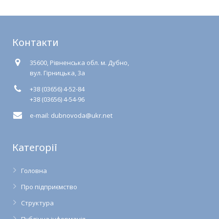
Контакти
35600, Рівненська обл. м. Дубно,
вул. Гірницька, 3а
+38 (03656) 4-52-84
+38 (03656) 4-54-96
e-mail: dubnovoda@ukr.net
Категорії
Головна
Про підприємство
Структура