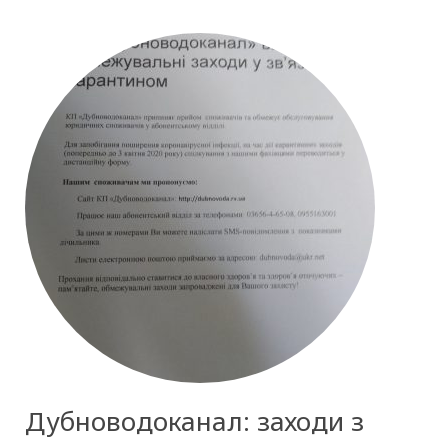
Дубноводоканал: заходи з